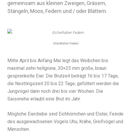
gemeinsam aus kleinen Zweigen, Gräsern,
Stängeln, Moos, Federn und / oder Blättern.
Eichelhäher Federn
Mitte April bis Anfang Mai legt das Weibchen bis
maximal zehn hellgrüne, 30×23 mm große, braun
gesprenkelte Eier. Die Brutzeit beträgt 16 bis 17 Tage,
die Nestlingszeit 20 bis 22 Tage; gefüttert werden die
Jungvögel dann noch drei bis vier Wochen. Die
Saisonehe erlaubt eine Brut im Jahr.
Mögliche Eierdiebe sind Eichhörnchen und Elster, Feinde
des ausgewachsenen Vogels Uhu, Krähe, Greifvögel und
Menschen.