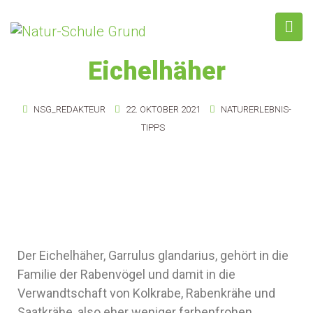
Eichelhäher
NSG_REDAKTEUR
22. OKTOBER 2021
NATURERLEBNIS-
TIPPS
Der Eichelhäher, Garrulus glandarius, gehört in die
Familie der Rabenvögel und damit in die
Verwandtschaft von Kolkrabe, Rabenkrähe und
Saatkrähe, also eher weniger farbenfrohen