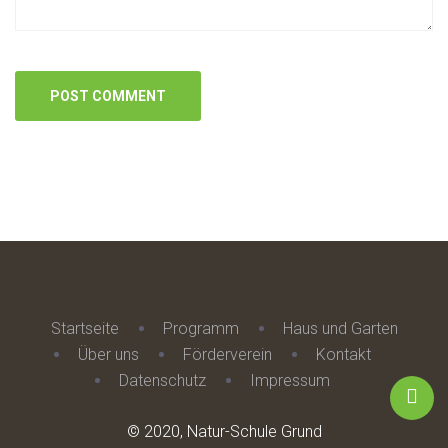
Startseite
Programm
Haus und Garten
Über uns
Förderverein
Kontakt
Datenschutz
Impressum
© 2020, Natur-Schule Grund