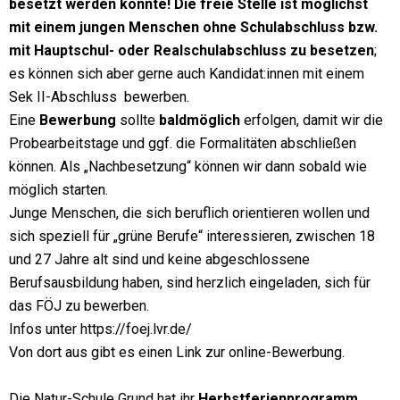
besetzt werden konnte! Die freie Stelle ist möglichst
mit einem jungen Menschen ohne Schulabschluss bzw.
mit Hauptschul- oder Realschulabschluss zu besetzen
;
es können sich aber gerne auch Kandidat:innen mit einem
Sek II-Abschluss bewerben.
Eine
Bewerbung
sollte
baldmöglich
erfolgen, damit wir die
Probearbeitstage und ggf. die Formalitäten abschließen
können. Als „Nachbesetzung“ können wir dann sobald wie
möglich starten.
Junge Menschen, die sich beruflich orientieren wollen und
sich speziell für „grüne Berufe“ interessieren, zwischen 18
und 27 Jahre alt sind und keine abgeschlossene
Berufsausbildung haben, sind herzlich eingeladen, sich für
das FÖJ zu bewerben.
Infos unter
https://foej.lvr.de/
Von dort aus gibt es einen Link zur online-Bewerbung.
Die Natur-Schule Grund hat ihr
Herbstferienprogramm