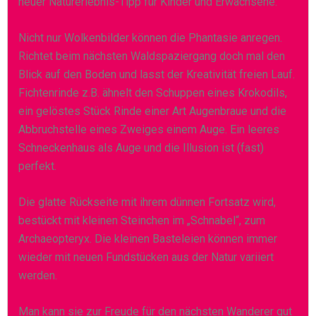
neuer Naturerlebnis-Tipp für Kinder und Erwachsene:
Nicht nur Wolkenbilder können die Phantasie anregen.
Richtet beim nächsten Waldspaziergang doch mal den
Blick auf den Boden und lasst der Kreativität freien Lauf.
Fichtenrinde z.B. ähnelt den Schuppen eines Krokodils,
ein gelöstes Stück Rinde einer Art Augenbraue und die
Abbruchstelle eines Zweiges einem Auge. Ein leeres
Schneckenhaus als Auge und die Illusion ist (fast)
perfekt.
Die glatte Rückseite mit ihrem dünnen Fortsatz wird,
bestückt mit kleinen Steinchen im „Schnabel“, zum
Archaeopteryx. Die kleinen Basteleien können immer
wieder mit neuen Fundstücken aus der Natur variiert
werden.
Man kann sie zur Freude für den nächsten Wanderer gut